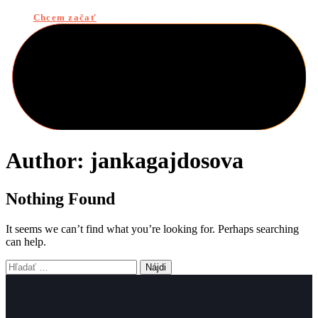
Chcem začať
Author: jankagajdosova
Nothing Found
It seems we can’t find what you’re looking for. Perhaps searching
can help.
Hľadať: