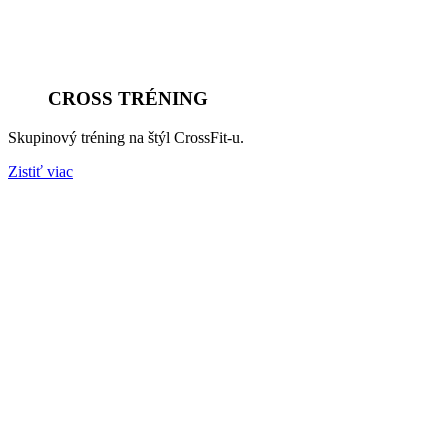
CROSS TRÉNING
Skupinový tréning na štýl CrossFit-u.
Zistiť viac