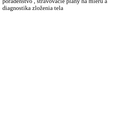
poradenstvo , stravovacie plány na mieru a
diagnostika zloženia tela