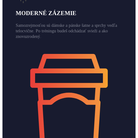
MODERNÉ ZÁZEMIE
Samozrejmosťou sú dámske a pánske šatne a sprchy vedľa
telocvične. Po tréningu budeš odchádzať svieži a ako
znovuzrodený.