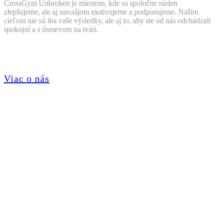
CrossGym Unbroken je miestom, kde sa spoločne nielen
zlepšujeme, ale aj navzájom motivujeme a podporujeme. Našim
cieľom nie sú iba vaše výsledky, ale aj to, aby ste od nás odchádzali
spokojní a s úsmevom na tvári.
Viac o nás