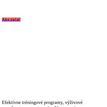
Ako začať
Čo ponúkame
Efektívne tréningové programy, výživové