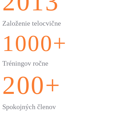
2013
Založenie telocvične
1000+
Tréningov ročne
200+
Spokojných členov