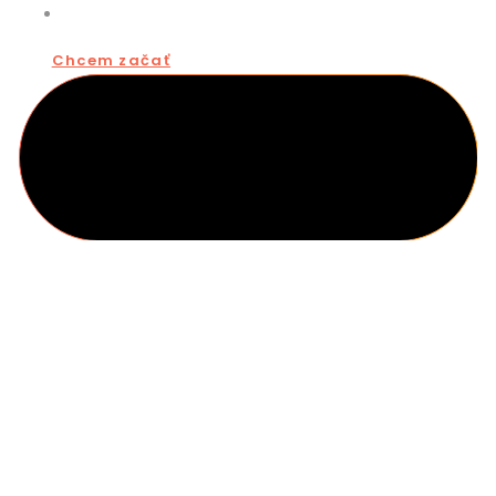
KONTAKT
Chcem začať