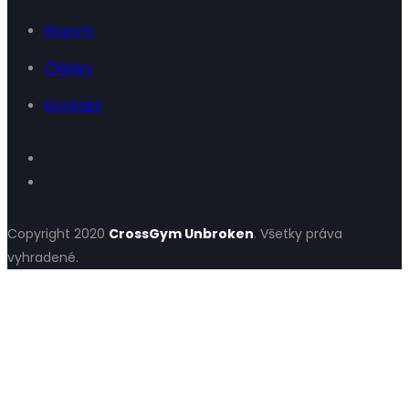
Rozvrh
Články
Kontakt
Copyright 2020
CrossGym Unbroken
. Všetky práva
vyhradené.