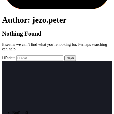
Author: jezo.peter
Nothing Found
It seems we can’t find what you’re looking for. Perhaps searching
can help.
Hľadať:
Buď lepší