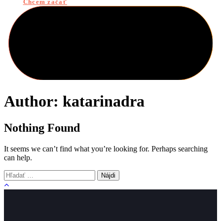
Chcem začať
Author: katarinadra
Nothing Found
It seems we can’t find what you’re looking for. Perhaps searching
can help.
Hľadať: