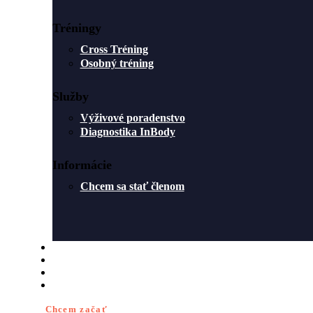
Tréningy
Cross Tréning
Osobný tréning
Služby
Výživové poradenstvo
Diagnostika InBody
Informácie
Chcem sa stať členom
ROZVRH
O NÁS
BLOG
KONTAKT
Chcem začať