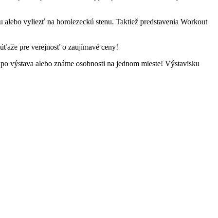
 alebo vyliezť na horolezeckú stenu. Taktiež predstavenia Workout
 súťaže pre verejnosť o zaujímavé ceny!
expo výstava alebo známe osobnosti na jednom mieste! Výstavisku