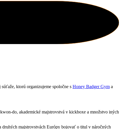
 súťaže, ktorú organizujeme spoločne s
Honey Badger Gym
a
aekwon-do, akademické majstrovstvá v kickboxe a množstvo iných
ú na druhých majstrovstvách Európy bojovať o titul v náročných