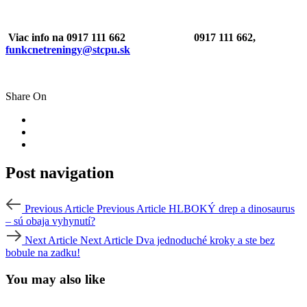
Viac info na
0917 111 662
0917 111 662
,
funkcnetreningy@stcpu.sk
Share On
Post navigation
Previous Article
Previous Article
HLBOKÝ drep a dinosaurus
– sú obaja vyhynutí?
Next Article
Next Article
Dva jednoduché kroky a ste bez
bobule na zadku!
You may also like