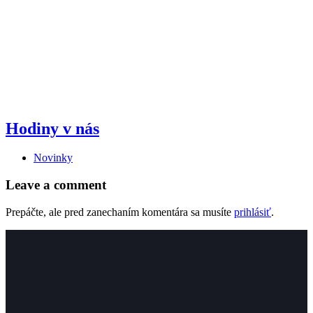
Hodiny v nás
Novinky
Leave a comment
Prepáčte, ale pred zanechaním komentára sa musíte
prihlásiť
.