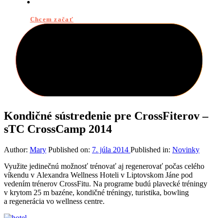
KONTAKT
Chcem začať
Kondičné sústredenie pre CrossFiterov –
sTC CrossCamp 2014
Author:
Mary
Published on:
7. júla 2014
Published in:
Novinky
Využite jedinečnú možnosť trénovať aj regenerovať počas celého
víkendu v Alexandra Wellness Hoteli v Liptovskom Jáne pod
vedením trénerov CrossFitu. Na programe budú plavecké tréningy
v krytom 25 m bazéne, kondičné tréningy, turistika, bowling
a regenerácia vo wellness centre.