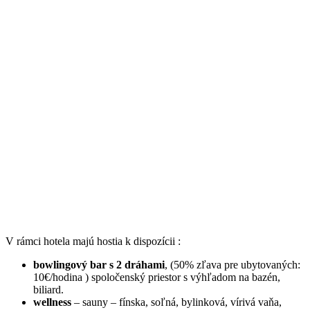
V rámci hotela majú hostia k dispozícii :
bowlingový bar s 2 dráhami
, (50% zľava pre ubytovaných:
10€/hodina ) spoločenský priestor s výhľadom na bazén,
biliard.
wellness
– sauny – fínska, soľná, bylinková, vírivá vaňa,