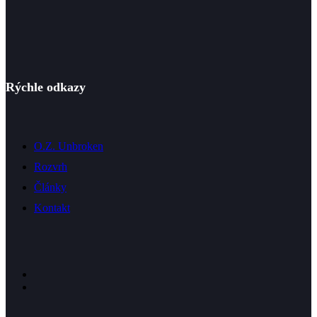
Rýchle odkazy
O.Z. Unbroken
Rozvrh
Články
Kontakt