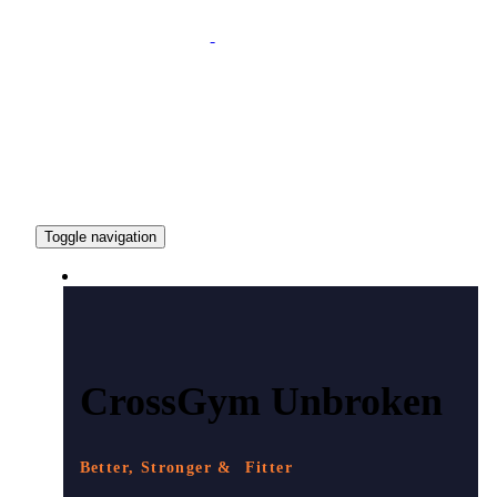
Toggle navigation
ČO PONÚKAME
CrossGym Unbroken
Better, Stronger & Fitter